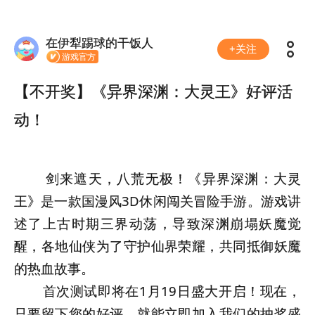
在伊犁踢球的干饭人
+关注
游戏官方
【不开奖】《异界深渊：大灵王》好评活
动！
剑来遮天，八荒无极！《异界深渊：大灵
王》是一款国漫风3D休闲闯关冒险手游。游戏讲
述了上古时期三界动荡，导致深渊崩塌妖魔觉
醒，各地仙侠为了守护仙界荣耀，共同抵御妖魔
的热血故事。
首次测试即将在1月19日盛大开启！现在，
只要留下您的好评，就能立即加入我们的抽奖盛